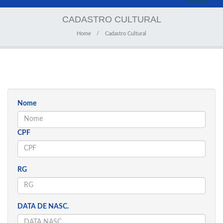
navigati
CADASTRO CULTURAL
Home
Cadastro Cultural
Nome
CPF
RG
DATA DE NASC.