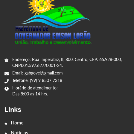
Endereço: Rua Imperatriz, II, 800, Centro, CEP: 65.928-000,
CNPJ:01.597.627/0001-34.
Email: gabgovel@gmail.com
Telefone: (99) 9 8507 7318
Horário de atendimento:
Das 8:00 as 14 hrs.
Links
Home
Notícias