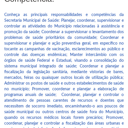
Conheça as principais responsabilidades e competências da
Secretaria Municipal de Saúde: Planejar, coordenar, supervisionar e
controlar as atividades do Município relacionadas à assistência e
promoção da saúde; Coordenar a supervisionar o levantamento dos
problemas de saúde prioritários da comunidade; Coordenar e
supervisionar e planejar e ação preventiva geral, em específico no
tocante as campanhas de vacinação, esclarecimentos ao público e
controle das doenças endêmicas; Manter intercâmbio com os
órgãos de saúde Federal e Estadual, visando a consolidação do
sistema municipal integrado de saúde; Coordenar e planejar a
fiscalização da legislação sanitária, mediante vistorias de bares,
mercados, feiras ou quaisquer outros locais de utilização pública;
Administrar os postos de saúde e outros estabelecimentos de saúde
no município; Promover, coordenar e planejar a elaboração de
programas anuais de saúde; Coordenar, planejar e controlar o
atendimento de pessoas carentes de recursos e doentes que
necessitem de socorro imediato, encaminhando-o aos poucos de
saúde municipal ou outros centros de saúde fora do Município,
quando os recursos médicos locais forem precários; Promover,
coordenar, planejar e controlar a fiscalização das áreas urbanas e