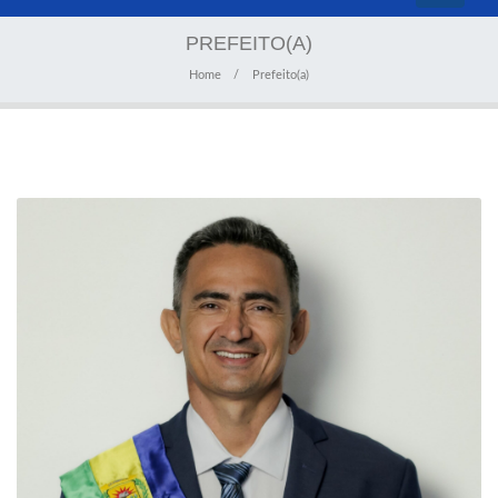
navigati
PREFEITO(A)
Home
Prefeito(a)