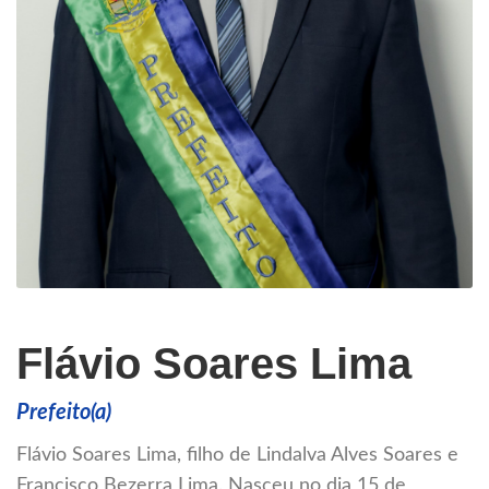
Flávio Soares Lima
Prefeito(a)
Flávio Soares Lima, filho de Lindalva Alves Soares e
Francisco Bezerra Lima. Nasceu no dia 15 de