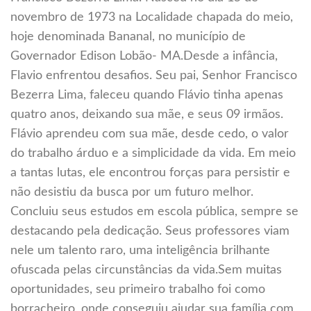
novembro de 1973 na Localidade chapada do meio,
hoje denominada Bananal, no município de
Governador Edison Lobão- MA.Desde a infância,
Flavio enfrentou desafios. Seu pai, Senhor Francisco
Bezerra Lima, faleceu quando Flávio tinha apenas
quatro anos, deixando sua mãe, e seus 09 irmãos.
Flávio aprendeu com sua mãe, desde cedo, o valor
do trabalho árduo e a simplicidade da vida. Em meio
a tantas lutas, ele encontrou forças para persistir e
não desistiu da busca por um futuro melhor.
Concluiu seus estudos em escola pública, sempre se
destacando pela dedicação. Seus professores viam
nele um talento raro, uma inteligência brilhante
ofuscada pelas circunstâncias da vida.Sem muitas
oportunidades, seu primeiro trabalho foi como
borracheiro, onde conseguiu ajudar sua família com