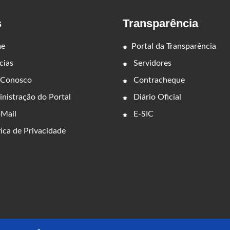
s
Transparência
e
Portal da Transparência
cias
Servidores
 Conosco
Contracheque
nistração do Portal
Diário Oficial
Mail
E-SIC
ica de Privacidade