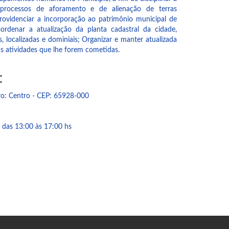
processos de aforamento e de alienação de terras
 Providenciar a incorporação ao patrimônio municipal de
ordenar a atualização da planta cadastral da cidade,
s, localizadas e dominiais; Organizar e manter atualizada
as atividades que lhe forem cometidas.
:
ro: Centro - CEP: 65928-000
 das 13:00 às 17:00 hs