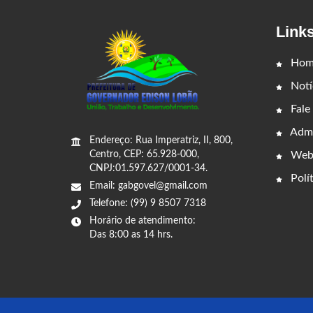
Link
Hom
Notí
Fale
Admi
Endereço: Rua Imperatriz, II, 800,
Web
Centro, CEP: 65.928-000,
CNPJ:01.597.627/0001-34.
Polít
Email: gabgovel@gmail.com
Telefone: (99) 9 8507 7318
Horário de atendimento:
Das 8:00 as 14 hrs.