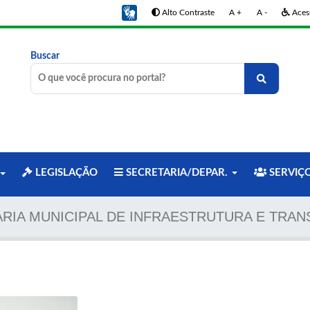
Alto Contraste
A +
A -
Acess
Buscar
LEGISLAÇÃO
SECRETARIA/DEPAR.
SERVIÇ
RIA MUNICIPAL DE INFRAESTRUTURA E TRA