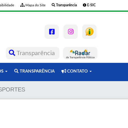
ibilidade
Mapa do Site
Transparência
E-SIC
Transparência
OS
TRANSPARÊNCIA
CONTATO
NSPORTES