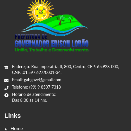
Endereço: Rua Imperatriz, II, 800, Centro, CEP: 65.928-000,
CNPJ:01.597.627/0001-34.
Email: gabgovel@gmail.com
Telefone: (99) 9 8507 7318
Horário de atendimento:
Das 8:00 as 14 hrs.
Links
Home