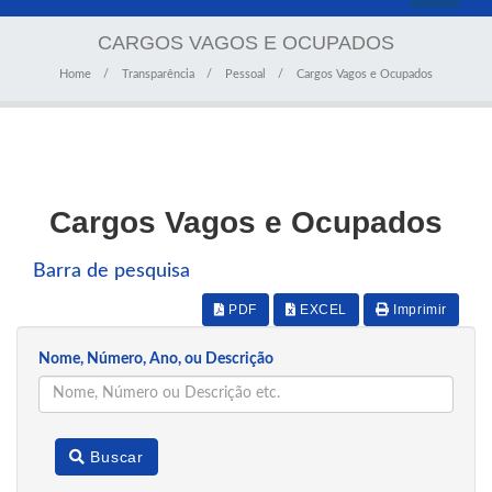
navigati
CARGOS VAGOS E OCUPADOS
Home
Transparência
Pessoal
Cargos Vagos e Ocupados
Cargos Vagos e Ocupados
Barra de pesquisa
PDF
EXCEL
Imprimir
Nome, Número, Ano, ou Descrição
Buscar