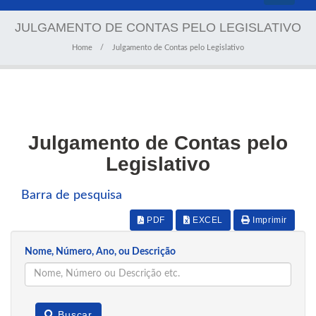
navigati
JULGAMENTO DE CONTAS PELO LEGISLATIVO
Home
Julgamento de Contas pelo Legislativo
Julgamento de Contas pelo
Legislativo
Barra de pesquisa
PDF
EXCEL
Imprimir
Nome, Número, Ano, ou Descrição
Buscar