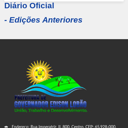
Diário Oficial
- Edições Anteriores
Endereço: Rua Imperatriz, II, 800, Centro, CEP: 65.928-000,