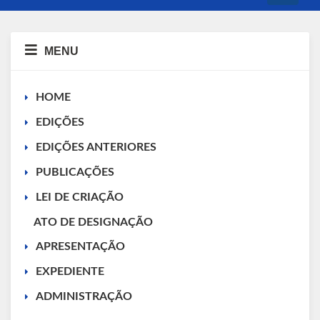
navigati
MENU
HOME
EDIÇÕES
EDIÇÕES ANTERIORES
PUBLICAÇÕES
LEI DE CRIAÇÃO
ATO DE DESIGNAÇÃO
APRESENTAÇÃO
EXPEDIENTE
ADMINISTRAÇÃO