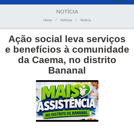
navigati
NOTÍCIA
Home
Noticias
Notícia
Ação social leva serviços
e benefícios à comunidade
da Caema, no distrito
Bananal