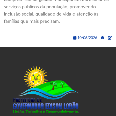
serviços públicos da população, promovendo
inclusão social, qualidade de vida e atenção às
famílias que mais precisam.
10/06/2026