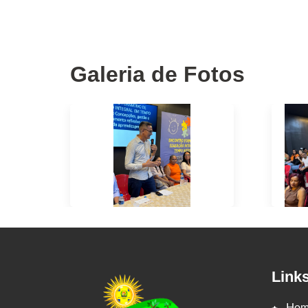
Galeria de Fotos
Link
Hom