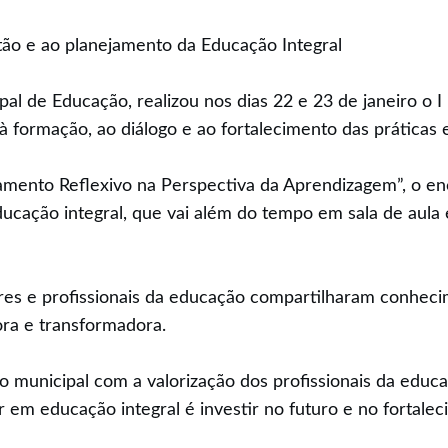
ão e ao planejamento da Educação Integral
pal de Educação, realizou nos dias 22 e 23 de janeiro o 
formação, ao diálogo e ao fortalecimento das práticas e
mento Reflexivo na Perspectiva da Aprendizagem”, o en
ucação integral, que vai além do tempo em sala de aula 
es e profissionais da educação compartilharam conhecime
ora e transformadora.
o municipal com a valorização dos profissionais da educ
ir em educação integral é investir no futuro e no fortal