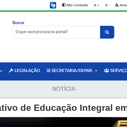
Alto Contraste
A +
A -
Acess
Buscar
LEGISLAÇÃO
SECRETARIA/DEPAR.
SERVIÇ
NOTÍCIA
tivo de Educação Integral em