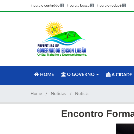
Ir para o conteúdo
1
Ir para a busca
2
Ir para o rodapé
3
HOME
O GOVERNO
A CIDADE
Home
Noticias
Notícia
Encontro Forma