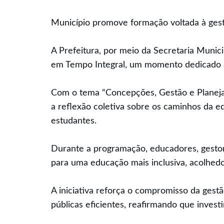
Município promove formação voltada à gest
A Prefeitura, por meio da Secretaria Munici
em Tempo Integral, um momento dedicado à 
Com o tema “Concepções, Gestão e Planeja
a reflexão coletiva sobre os caminhos da ed
estudantes.
Durante a programação, educadores, gestor
para uma educação mais inclusiva, acolhed
A iniciativa reforça o compromisso da gestã
públicas eficientes, reafirmando que invest