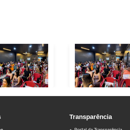
s
Transparência
e
Portal da Transparência