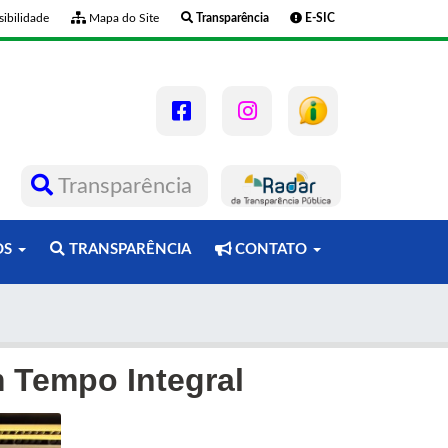
ibilidade
Mapa do Site
Transparência
E-SIC
Transparência
OS
TRANSPARÊNCIA
CONTATO
 Tempo Integral