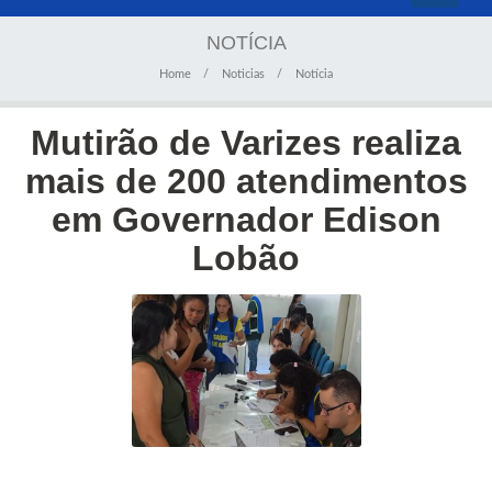
navigati
NOTÍCIA
Home
Noticias
Notícia
Mutirão de Varizes realiza
mais de 200 atendimentos
em Governador Edison
Lobão