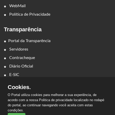
WebMail
Política de Privacidade
Transparência
Portal da Transparência
Servidores
Contracheque
Diário Oficial
E-SIC
Cookies.
O Portal utiliza cookies para melhorar a sua experiência, de
acordo com a nossa Politica de privacidade localizado no rodapé
do portal, ao continuar navegando você aceita com estas
condições.
2026 - PREFEITURA MUNICIPAL DE GOVERNADOR EDISON