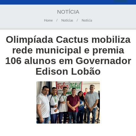
navigati
NOTÍCIA
Home
Noticias
Notícia
Olimpíada Cactus mobiliza
rede municipal e premia
106 alunos em Governador
Edison Lobão