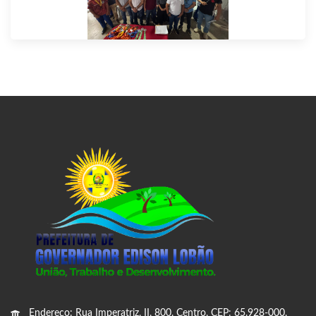
Endereço: Rua Imperatriz, II, 800, Centro, CEP: 65.928-000,