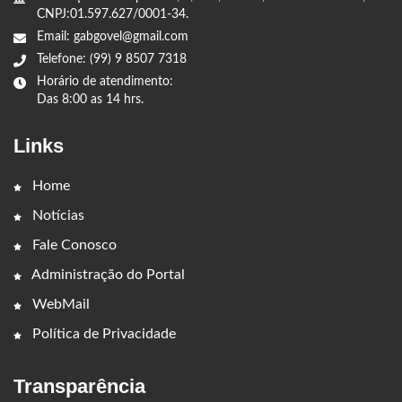
CNPJ:01.597.627/0001-34.
Email: gabgovel@gmail.com
Telefone: (99) 9 8507 7318
Horário de atendimento:
Das 8:00 as 14 hrs.
Links
Home
Notícias
Fale Conosco
Administração do Portal
WebMail
Política de Privacidade
Transparência