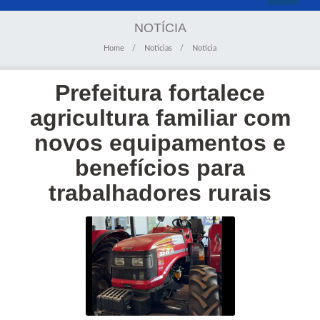
navigati
NOTÍCIA
Home
Noticias
Notícia
Prefeitura fortalece
agricultura familiar com
novos equipamentos e
benefícios para
trabalhadores rurais