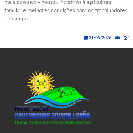
mais desenvolvimento, incentivo à agricultura
familiar e melhores condições para os trabalhadores
do campo.
21/05/2026