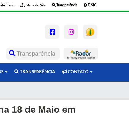
ibilidade
Mapa do Site
Transparência
E-SIC
Transparência
OS
TRANSPARÊNCIA
CONTATO
nha 18 de Maio em