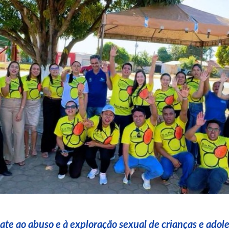
ate ao abuso e à exploração sexual de crianças e adol