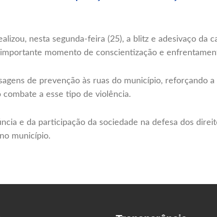
alizou, nesta segunda-feira (25), a blitz e adesivaço da
 importante momento de conscientização e enfrentamento 
sagens de prevenção às ruas do município, reforçando a 
combate a esse tipo de violência.
ia e da participação da sociedade na defesa dos direito
no município.