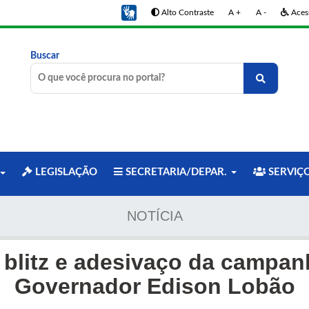
Alto Contraste
A +
A -
Acess
Buscar
LEGISLAÇÃO
SECRETARIA/DEPAR.
SERVIÇ
NOTÍCIA
za blitz e adesivaço da campa
Governador Edison Lobão