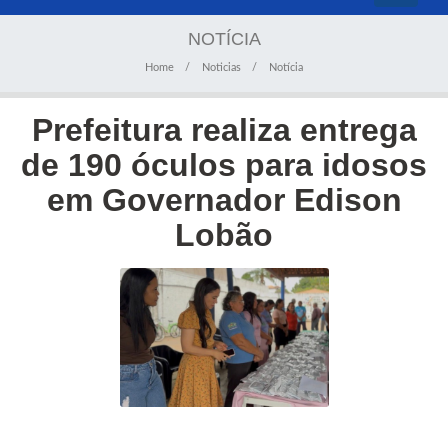
navigati
NOTÍCIA
Home
Noticias
Notícia
Prefeitura realiza entrega
de 190 óculos para idosos
em Governador Edison
Lobão