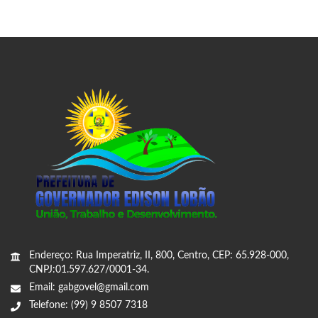
Endereço: Rua Imperatriz, II, 800, Centro, CEP: 65.928-000,
CNPJ:01.597.627/0001-34.
Email: gabgovel@gmail.com
Telefone: (99) 9 8507 7318