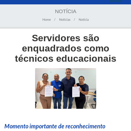
navigati
NOTÍCIA
Home
Noticias
Notícia
Servidores são
enquadrados como
técnicos educacionais
Momento importante de reconhecimento