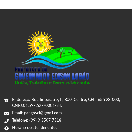
Endereço: Rua Imperatriz, II, 800, Centro, CEP: 65.928-000,
CNPJ:01.597.627/0001-34.
Email: gabgovel@gmail.com
Telefone: (99) 9 8507 7318
Horário de atendimento: