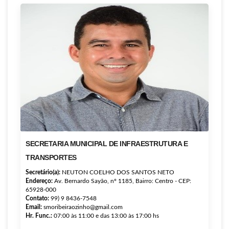
SECRETARIA MUNICIPAL DE INFRAESTRUTURA E
TRANSPORTES
Secretário(a):
NEUTON COELHO DOS SANTOS NETO
Endereço:
Av. Bernardo Sayão, nº 1185, Bairro: Centro - CEP:
65928-000
Contato:
99) 9 8436-7548
Email:
smoribeiraozinho@gmail.com
Hr. Func.:
07:00 às 11:00 e das 13:00 às 17:00 hs