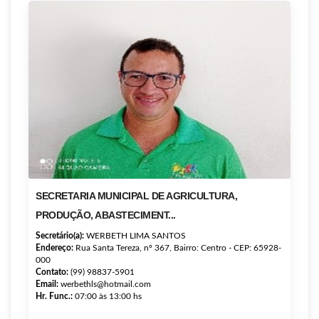
SECRETARIA MUNICIPAL DE AGRICULTURA,
PRODUÇÃO, ABASTECIMENT...
Secretário(a):
WERBETH LIMA SANTOS
Endereço:
Rua Santa Tereza, nº 367, Bairro: Centro - CEP: 65928-
000
Contato:
(99) 98837-5901
Email:
werbethls@hotmail.com
Hr. Func.:
07:00 às 13:00 hs