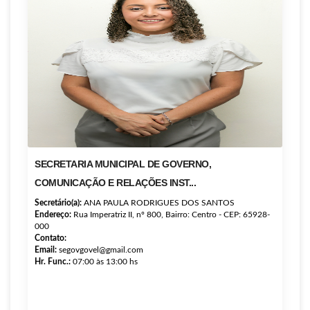
SECRETARIA MUNICIPAL DE GOVERNO,
COMUNICAÇÃO E RELAÇÕES INST...
Secretário(a):
ANA PAULA RODRIGUES DOS SANTOS
Endereço:
Rua Imperatriz II, nº 800, Bairro: Centro - CEP: 65928-
000
Contato:
Email:
segovgovel@gmail.com
Hr. Func.:
07:00 às 13:00 hs