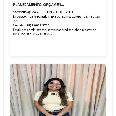
PLANEJAMENTO, ORÇAMEN...
Secretário(a):
MARCUS PEREIRA DE FREITAS
Endereço:
Rua Imperatriz II, nº 800, Bairro: Centro - CEP: 65928-
000
Contato:
(99) 9 8829 5735
Email:
sec.administracao@governadoredisonlobao.ma.gov.br
Hr. Func.:
07:00 às 13:00 hs