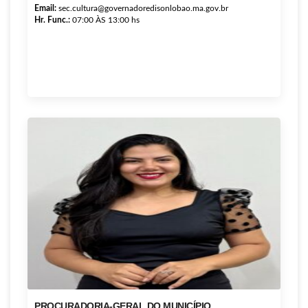
Email:
sec.cultura@governadoredisonlobao.ma.gov.br
Hr. Func.:
07:00 ÀS 13:00 hs
PROCURADORIA-GERAL DO MUNICÍPIO