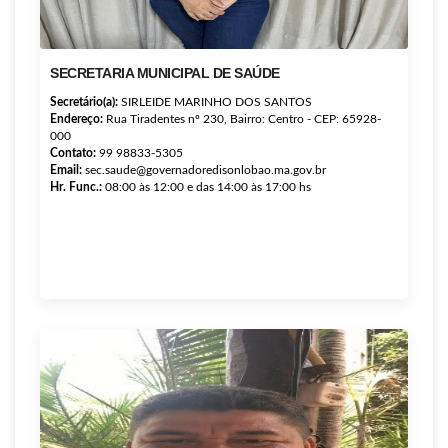
SECRETARIA MUNICIPAL DE SAÚDE
Secretário(a):
SIRLEIDE MARINHO DOS SANTOS
Endereço:
Rua Tiradentes nº 230, Bairro: Centro - CEP: 65928-
000
Contato:
99 98833-5305
Email:
sec.saude@governadoredisonlobao.ma.gov.br
Hr. Func.:
08:00 às 12:00 e das 14:00 às 17:00 hs