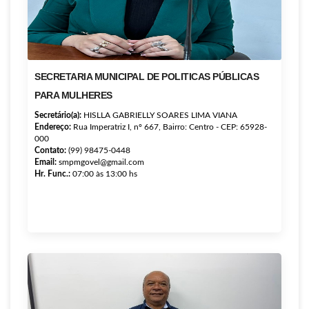
SECRETARIA MUNICIPAL DE POLITICAS PÚBLICAS
PARA MULHERES
Secretário(a):
HISLLA GABRIELLY SOARES LIMA VIANA
Endereço:
Rua Imperatriz I, nº 667, Bairro: Centro - CEP: 65928-
000
Contato:
(99) 98475-0448
Email:
smpmgovel@gmail.com
Hr. Func.:
07:00 às 13:00 hs