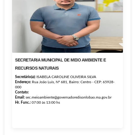
SECRETARIA MUNICIPAL DE MEIO AMBIENTE E
RECURSOS NATURAIS
Secretário(a):
ISABELA CAROLINE OLIVEIRA SILVA
Endereço:
Rua João Luis, Nº 681, Bairro: Centro - CEP: 65928-
000
Contato:
Email:
sec.meioambiente@governadoredisonlobao.ma.gov.br
Hr. Func.:
07:00 às 13:00 hs