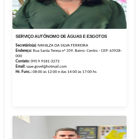
SERVIÇO AUTÔNOMO DE ÁGUAS E ESGOTOS
Secretário(a):
IVANILZA DA SILVA FERREIRA
Endereço:
Rua Santa Teresa nº 359, Bairro: Centro - CEP: 65928-
000
Contato:
(99) 9 9181-3272
Email:
saae.govel@hotmail.com
Hr. Func.:
08:00 às 12:00 e das 14:00 às 17:00 hs