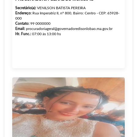
Secretário(a):
VENILSON BATISTA PEREIRA
Endereço:
Rua Imperatriz II, nº 800, Bairro: Centro - CEP: 65928-
000
Contato:
99 0000000
Email:
procuradoriageral@governadoredisonlobao.ma.gov.br
Hr. Func.:
07:00 às 13:00 hs