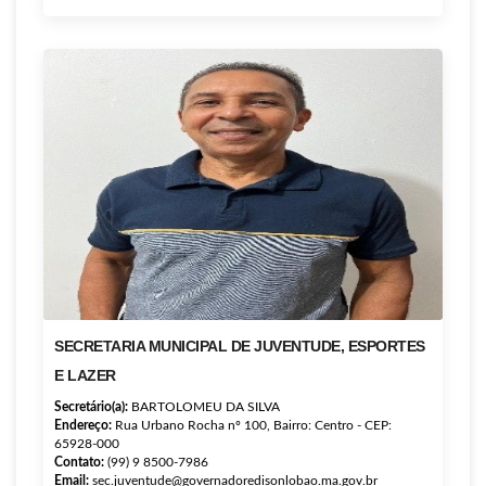
SECRETARIA MUNICIPAL DE JUVENTUDE, ESPORTES
E LAZER
Secretário(a):
BARTOLOMEU DA SILVA
Endereço:
Rua Urbano Rocha nº 100, Bairro: Centro - CEP:
65928-000
Contato:
(99) 9 8500-7986
Email:
sec.juventude@governadoredisonlobao.ma.gov.br