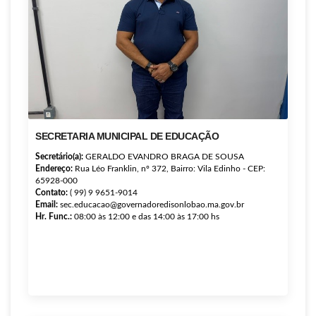
SECRETARIA MUNICIPAL DE EDUCAÇÃO
Secretário(a):
GERALDO EVANDRO BRAGA DE SOUSA
Endereço:
Rua Léo Franklin, nº 372, Bairro: Vila Edinho - CEP:
65928-000
Contato:
( 99) 9 9651-9014
Email:
sec.educacao@governadoredisonlobao.ma.gov.br
Hr. Func.:
08:00 às 12:00 e das 14:00 às 17:00 hs