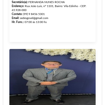
Secretário(a):
FERNANDA NUNES ROCHA
Endereço:
Rua João Luis, n° 1101, Bairro: Vila Edinho - CEP:
65.928-000
Contato:
(99) 9 8456 5301
Email:
sedesgovel@gmail.com
Hr. Func.:
07:00 às 13:00 hs