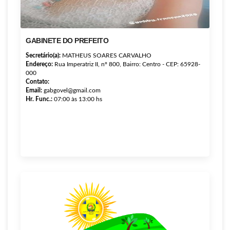
GABINETE DO PREFEITO
Secretário(a):
MATHEUS SOARES CARVALHO
Endereço:
Rua Imperatriz II, nº 800, Bairro: Centro - CEP: 65928-
000
Contato:
Email:
gabgovel@gmail.com
Hr. Func.:
07:00 às 13:00 hs