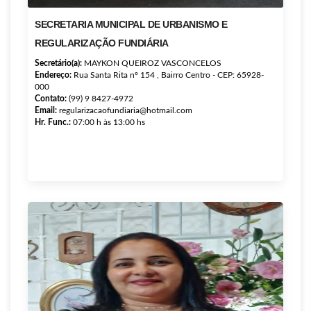
SECRETARIA MUNICIPAL DE URBANISMO E
REGULARIZAÇÃO FUNDIÁRIA
Secretário(a):
MAYKON QUEIROZ VASCONCELOS
Endereço:
Rua Santa Rita nº 154 , Bairro Centro - CEP: 65928-
000
Contato:
(99) 9 8427-4972
Email:
regularizacaofundiaria@hotmail.com
Hr. Func.:
07:00 h às 13:00 hs