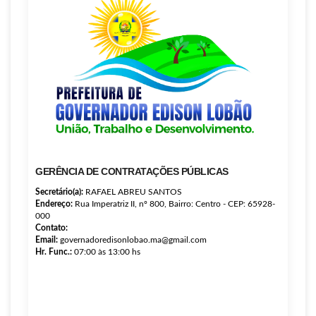
GERÊNCIA DE CONTRATAÇÕES PÚBLICAS
Secretário(a):
RAFAEL ABREU SANTOS
Endereço:
Rua Imperatriz II, nº 800, Bairro: Centro - CEP: 65928-
000
Contato:
Email:
governadoredisonlobao.ma@gmail.com
Hr. Func.:
07:00 às 13:00 hs