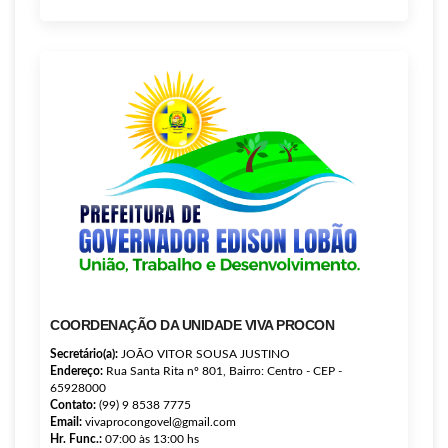
COORDENAÇÃO DA UNIDADE VIVA PROCON
Secretário(a):
JOÃO VITOR SOUSA JUSTINO
Endereço:
Rua Santa Rita nº 801, Bairro: Centro - CEP -
65928000
Contato:
(99) 9 8538 7775
Email:
vivaprocongovel@gmail.com
Hr. Func.:
07:00 às 13:00 hs