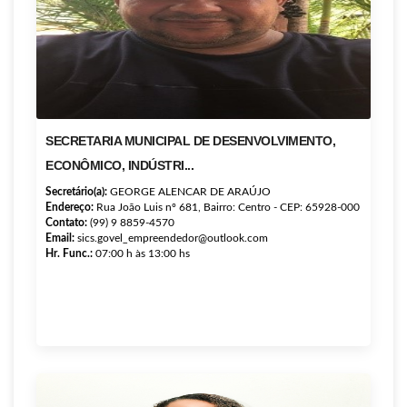
SECRETARIA MUNICIPAL DE DESENVOLVIMENTO,
ECONÔMICO, INDÚSTRI...
Secretário(a):
GEORGE ALENCAR DE ARAÚJO
Endereço:
Rua João Luis nº 681, Bairro: Centro - CEP: 65928-000
Contato:
(99) 9 8859-4570
Email:
sics.govel_empreendedor@outlook.com
Hr. Func.:
07:00 h às 13:00 hs