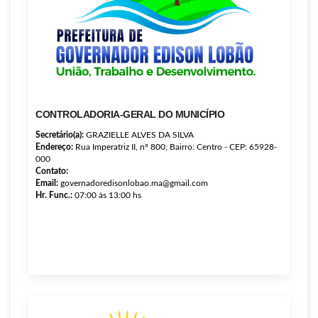
CONTROLADORIA-GERAL DO MUNICÍPIO
Secretário(a):
GRAZIELLE ALVES DA SILVA
Endereço:
Rua Imperatriz II, nº 800, Bairro: Centro - CEP: 65928-
000
Contato:
Email:
governadoredisonlobao.ma@gmail.com
Hr. Func.:
07:00 às 13:00 hs