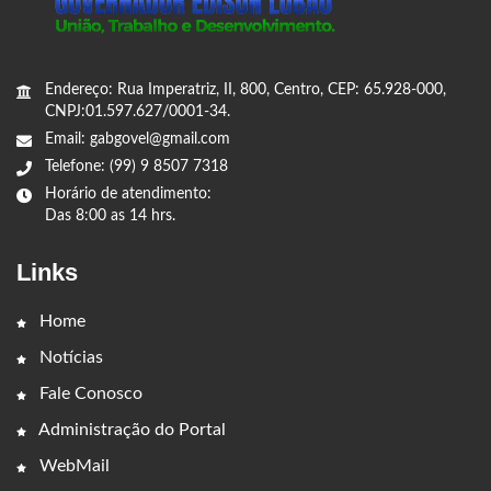
Endereço: Rua Imperatriz, II, 800, Centro, CEP: 65.928-000,
CNPJ:01.597.627/0001-34.
Email: gabgovel@gmail.com
Telefone: (99) 9 8507 7318
Horário de atendimento:
Das 8:00 as 14 hrs.
Links
Home
Notícias
Fale Conosco
Administração do Portal
WebMail