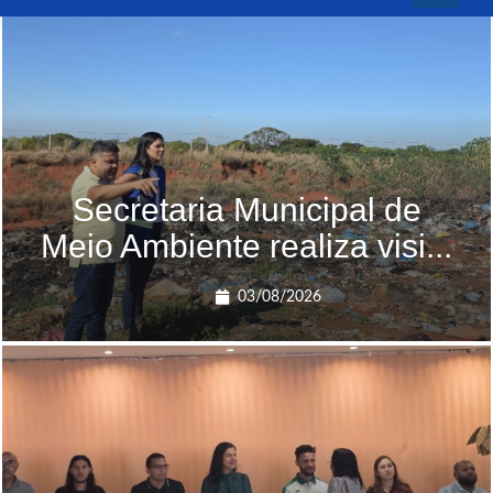
navigati
Secretaria Municipal de
Meio Ambiente realiza visi...
03/08/2026