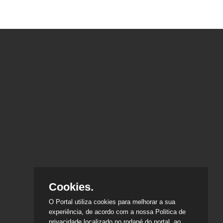
Cookies.
O Portal utiliza cookies para melhorar a sua
experiência, de acordo com a nossa Politica de
privacidade localizado no rodapé do portal, ao