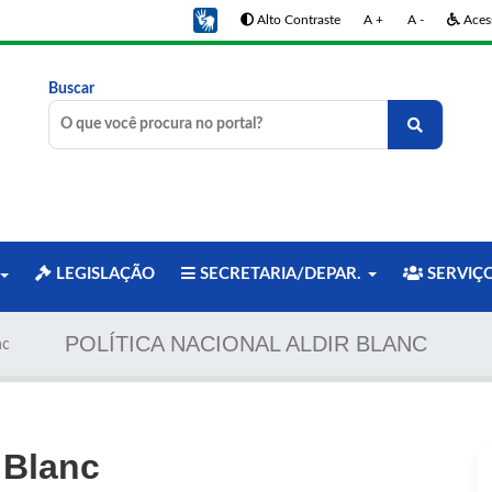
Alto Contraste
A +
A -
Acess
Buscar
LEGISLAÇÃO
SECRETARIA/DEPAR.
SERVIÇ
POLÍTICA NACIONAL ALDIR BLANC
nc
r Blanc