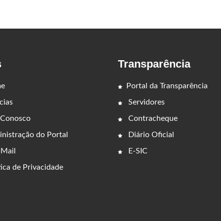
s
Transparência
e
Portal da Transparência
cias
Servidores
 Conosco
Contracheque
nistração do Portal
Diário Oficial
Mail
E-SIC
ica de Privacidade