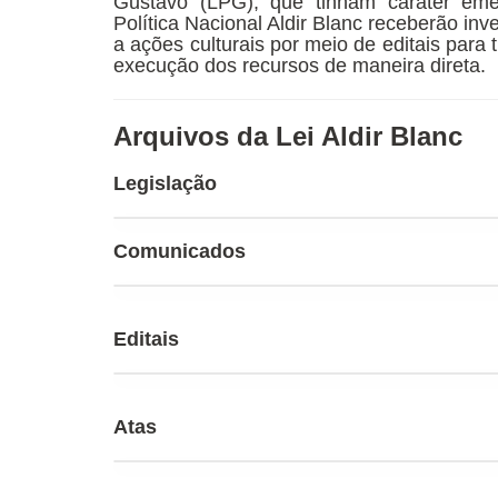
Gustavo (LPG), que tinham caráter eme
Política Nacional Aldir Blanc receberão i
a ações culturais por meio de editais para
execução dos recursos de maneira direta.
Arquivos da Lei Aldir Blanc
Legislação
Comunicados
Editais
Atas