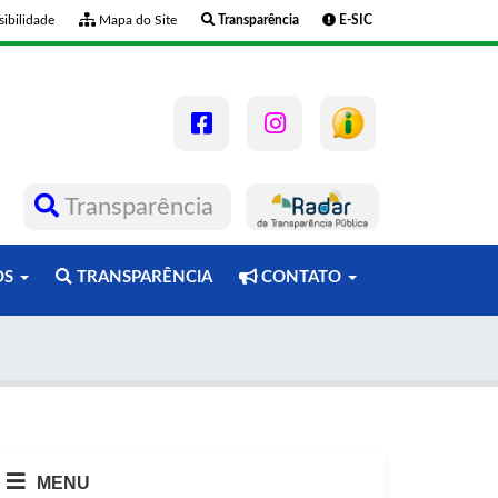
ibilidade
Mapa do Site
Transparência
E-SIC
Transparência
OS
TRANSPARÊNCIA
CONTATO
MENU