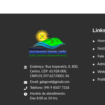
Link
Hom
Notí
Fale
Admi
Endereço: Rua Imperatriz, II, 800,
Web
Centro, CEP: 65.928-000,
CNPJ:01.597.627/0001-34.
Polít
Email: gabgovel@gmail.com
Telefone: (99) 9 8507 7318
Horário de atendimento:
Das 8:00 as 14 hrs.