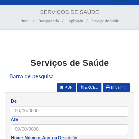
navigati
SERVIÇOS DE SAÚDE
Home
Transparência
Legislação
Serviços de Saúde
Serviços de Saúde
Barra de pesquisa
PDF
EXCEL
Imprimir
De
Ate
Nome, Número, Ano, ou Descrição