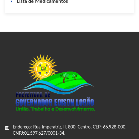
Lista de Medicamentos
Endereço: Rua Imperatriz, II, 800, Centro, CEP: 65.928-000,
CNPJ:01.597.627/0001-34.